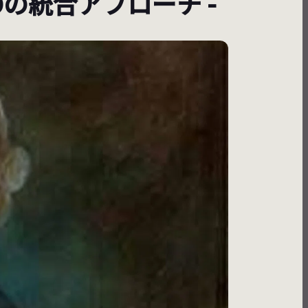
VRIOの統合アプローチ -