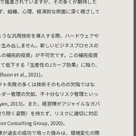
業で推進されていますが、その多くが期待した
ず、組織、心理、経済的な側面に深く根ざして
のような汎用技術を導入する際、ハードウェアや
を生み出しません。新しいビジネスプロセスの
への補完的投資」が不可欠です。この補完投資
て低下する「生産性のJカーブ効果」に陥り、
et al., 2021)。
ェクト失敗の多くは技術そのものの欠陥ではな
ルダー管理の欠如、不十分なリスク管理といっ
en, 2013)。また、経営陣がアジャイルなガバ
取り除く姿勢）を持たず、リスクに適切に対応
ulting Group, 2020)。
業が過去の成功で培った強みは、環境変化の際