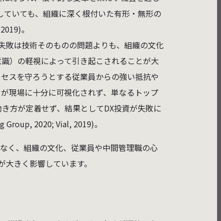
解していても、組織に深く根付いた有形・無形の
019)。
の失敗は技術そのものの問題よりも、組織の文化
意識）の軽視によって引き起こされることが大
ロセスを守ろうとする従業員からの強い抵抗や
トが現場に十分に可視化されず、単なるトップ
き方が定着せず、結果としてDX投資が失敗に
p, 2020; Vial, 2019)。
はなく、組織の文化、従業員や中間管理職の心
が大きく影響しています。