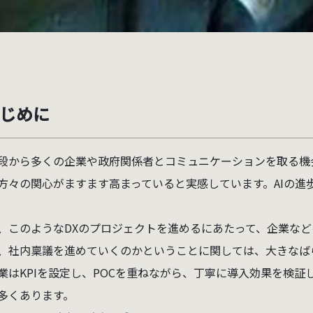
 はじめに
段から多くの企業や政府関係者とコミュニケーションを取る機
方々の関心がますます高まっていると実感しています。AIの進
、このようなDXのプロジェクトを進めるにあたって、企業な
、社内稟議を進めていくのかということに関しては、大きなば
業はKPIを設定し、POCを重ねながら、丁寧に導入効果を検
多くあります。