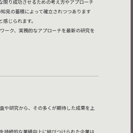
能な限り成功させるための考え方やアプローチ
までの知見の蓄積によって確立されつつあります
と感じられます。
ムワーク、実務的なアプローチを最新の研究を
調査や研究から、その多くが期待した成果を上
みを持続的な業績向上に結びつけられた企業は