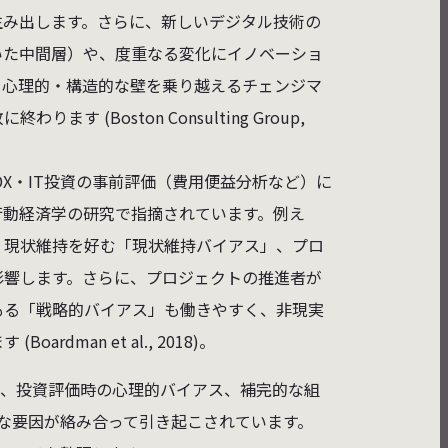
生み出します。さらに、新しいデジタル技術の
いた中間層）や、度重なる変化にイノベーショ
ら心理的・構造的な壁を乗り越えるチェンジマ
(Boston Consulting Group,
DX・IT投資の事前評価（費用便益分析など）に
行動経済学の研究で指摘されています。例え
、現状維持を好む「現状維持バイアス」、プロ
影響します。さらに、プロジェクトの推進者が
もる「戦略的バイアス」も働きやすく、非現実
man et al., 2018)。
く、投資評価時の心理的バイアス、補完的な組
な要因が絡み合って引き起こされています。