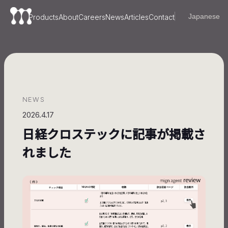
Products
About
Careers
News
Articles
Contact
NEWS
2026.4.17
日経クロステックに記事が掲載さ
れました