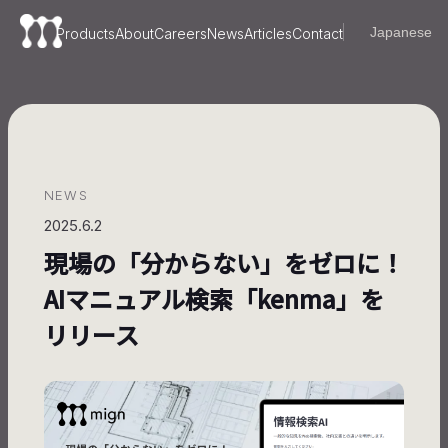
Products
About
Careers
News
Articles
Contact
NEWS
2025.6.2
現場の「分からない」をゼロに！
AIマニュアル検索「kenma」を
リリース