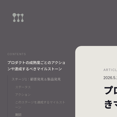
CONTENTS
プロダクトの成熟度ごとのアクショ
ンや達成するべきマイルストーン
ARTIC
2026.5.
ステージ1：顧客発見＆製品発見
プ
ステータス
アクション
き
このステージを達成するマイルスト
ーン
期間