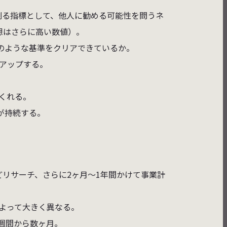
測る指標として、他人に勧める可能性を問うネ
想はさらに高い数値）。
のような基準をクリアできているか。
ンアップする。
てくれる。
が持続する。
どリサーチ、さらに2ヶ月〜1年間かけて事業計
よって大きく異なる。
週間から数ヶ月。