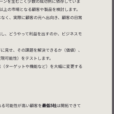
ーンを生むごく少数の成功例に依存していま
ル以上の市場となる顧客や製品を検討します。
はなく、実際に顧客の元へ出向き、顧客の日常
供し、どうやって利益を出すのか、ビジネスモ
客に見せ、その課題を解決できるか（価値）、
実現可能性）をテストします。
素（ターゲットや機能など）を大幅に変更する
れる可能性が高い顧客を
最低5社
は開拓できて