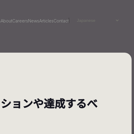
s
About
Careers
News
Articles
Contact
クションや達成するべ