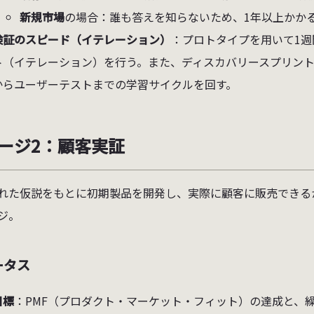
新規市場
の場合：誰も答えを知らないため、1年以上かか
検証のスピード（イテレーション）
：プロトタイプを用いて1週
ト（イテレーション）を行う。また、ディスカバリースプリント
からユーザーテストまでの学習サイクルを回す。
ージ2：顧客実証
れた仮説をもとに初期製品を開発し、実際に顧客に販売できる
ジ。
ータス
目標
：PMF（プロダクト・マーケット・フィット）の達成と、