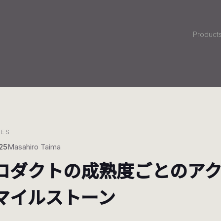
Product
LES
25
Masahiro Taima
ロダクトの成熟度ごとのア
マイルストーン