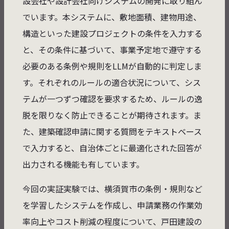
設会社や設計会社向けシステムの開発に取り組ん
でいます。本システムに、敷地面積、建物用途、
構造といった建設プロジェクトの条件を入力する
と、その条件に基づいて、事業予定地で遵守する
必要のある条例や規則をLLMが自動的に判定しま
す。それぞれのルールの適合状況について、シス
テムが一つずつ確認を要求するため、ルールの逸
脱を限りなく防止できることが期待されます。ま
た、建築確認申請に関する質問をテキストベース
で入力すると、自治体ごとに最適化された回答が
出力される機能も有しています。
今回の実証実験では、横須賀市の条例・規則など
を学習したシステムを作成し、申請業務の作業効
率向上やコスト削減の程度について、戸田建設の