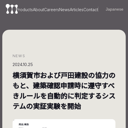
Products
About
Careers
News
Articles
Contact
NEWS
2024.10.25
横須賀市および戸田建設の協力の
もと、建築確認申請時に遵守すべ
きルールを自動的に判定するシス
テムの実証実験を開始